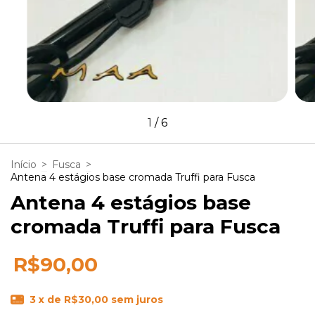
1
/
6
Início
>
Fusca
>
Antena 4 estágios base cromada Truffi para Fusca
Antena 4 estágios base
cromada Truffi para Fusca
R$90,00
3
x de
R$30,00
sem juros