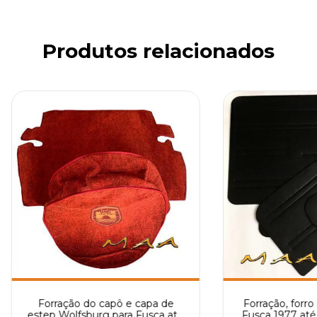
Produtos relacionados
Forração do capô e capa de
Forração, forro 
estep Wolfsburg para Fusca até
Fusca 1977 até 