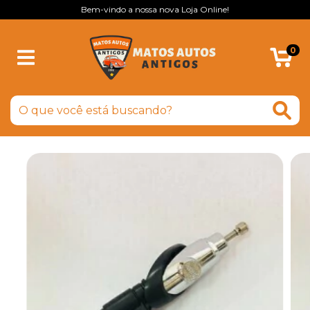
Bem-vindo a nossa nova Loja Online!
0