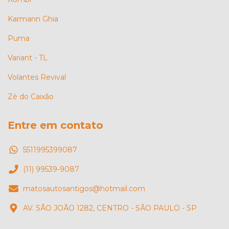
Karmann Ghia
Puma
Variant - TL
Volantes Revival
Zé do Caixão
Entre em contato
5511995399087
(11) 99539-9087
matosautosantigos@hotmail.com
AV. SÃO JOÃO 1282, CENTRO - SÃO PAULO - SP