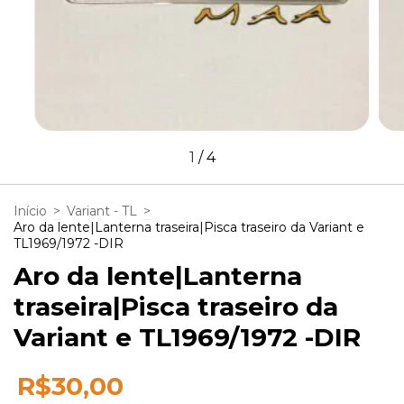
1
/
4
Início
>
Variant - TL
>
Aro da lente|Lanterna traseira|Pisca traseiro da Variant e
TL1969/1972 -DIR
Aro da lente|Lanterna
traseira|Pisca traseiro da
Variant e TL1969/1972 -DIR
R$30,00