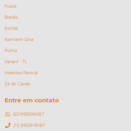
Fusca
Brasília
Kombi
Karmann Ghia
Puma
Variant - TL
Volantes Revival
Zé do Caixão
Entre em contato
5511995399087
(11) 99539-9087