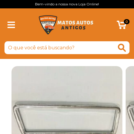
Bem-vindo a nossa nova Loja Online!
0