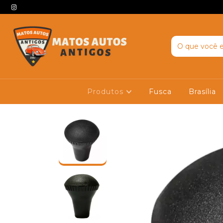
Produtos
Fusca
Brasília