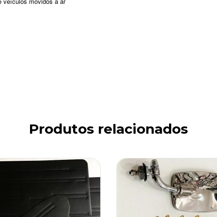
e veículos movidos a ar
Produtos relacionados