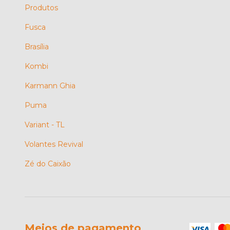
Produtos
Fusca
Brasília
Kombi
Karmann Ghia
Puma
Variant - TL
Volantes Revival
Zé do Caixão
Meios de pagamento