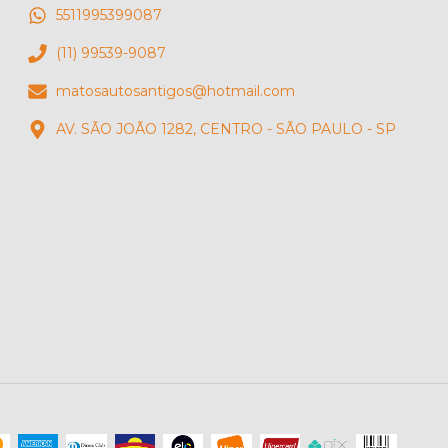
5511995399087
(11) 99539-9087
matosautosantigos@hotmail.com
AV. SÃO JOÃO 1282, CENTRO - SÃO PAULO - SP