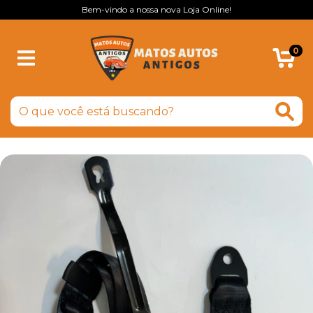
Bem-vindo a nossa nova Loja Online!
0