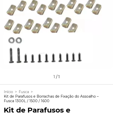
1
/
1
Início
>
Fusca
>
Kit de Parafusos e Borrachas de Fixação do Assoalho –
Fusca 1300L / 1500 / 1600
Kit de Parafusos e