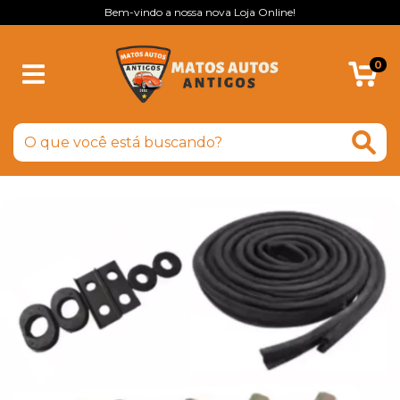
Bem-vindo a nossa nova Loja Online!
0