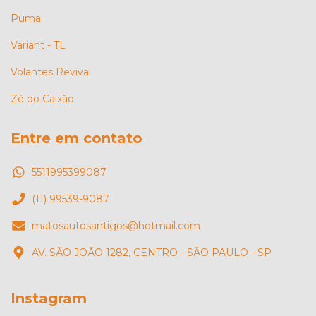
Puma
Variant - TL
Volantes Revival
Zé do Caixão
Entre em contato
5511995399087
(11) 99539-9087
matosautosantigos@hotmail.com
AV. SÃO JOÃO 1282, CENTRO - SÃO PAULO - SP
Instagram