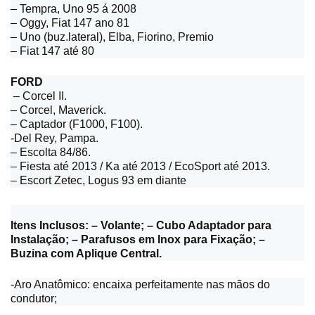
– Tempra, Uno 95 á 2008
– Oggy, Fiat 147 ano 81
– Uno (buz.lateral), Elba, Fiorino, Premio
– Fiat 147 até 80
FORD
– Corcel II.
– Corcel, Maverick.
– Captador (F1000, F100).
-Del Rey, Pampa.
– Escolta 84/86.
– Fiesta até 2013 / Ka até 2013 / EcoSport até 2013.
– Escort Zetec, Logus 93 em diante
Itens Inclusos: – Volante; – Cubo Adaptador para
Instalação; – Parafusos em Inox para Fixação; –
Buzina com Aplique Central.
-Aro Anatômico: encaixa perfeitamente nas mãos do
condutor;