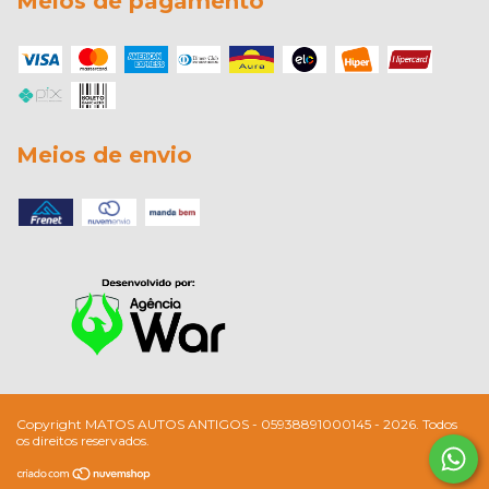
Meios de pagamento
Meios de envio
Copyright MATOS AUTOS ANTIGOS - 05938891000145 - 2026. Todos
os direitos reservados.