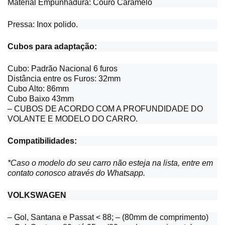
Material Empunhadura: Couro Caramelo
Pressa: Inox polido.
Cubos para adaptação:
Cubo: Padrão Nacional 6 furos
Distância entre os Furos: 32mm
Cubo Alto: 86mm
Cubo Baixo 43mm
– CUBOS DE ACORDO COM A PROFUNDIDADE DO
VOLANTE E MODELO DO CARRO.
Compatibilidades:
*Caso o modelo do seu carro não esteja na lista, entre em
contato conosco através do Whatsapp.
VOLKSWAGEN
– Gol, Santana e Passat < 88; – (80mm de comprimento)