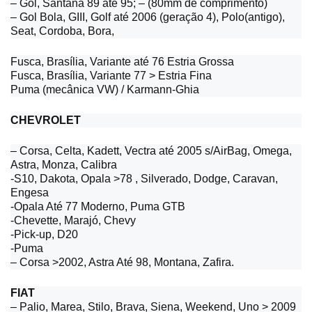
– Gol, Santana 89 até 95; – (80mm de comprimento)
– Gol Bola, GIII, Golf até 2006 (geração 4), Polo(antigo),
Seat, Cordoba, Bora,
Fusca, Brasília, Variante até 76 Estria Grossa
Fusca, Brasília, Variante 77 > Estria Fina
Puma (mecânica VW) / Karmann-Ghia
CHEVROLET
– Corsa, Celta, Kadett, Vectra até 2005 s/AirBag, Omega,
Astra, Monza, Calibra
-S10, Dakota, Opala >78 , Silverado, Dodge, Caravan,
Engesa
-Opala Até 77 Moderno, Puma GTB
-Chevette, Marajó, Chevy
-Pick-up, D20
-Puma
– Corsa >2002, Astra Até 98, Montana, Zafira.
FIAT
– Palio, Marea, Stilo, Brava, Siena, Weekend, Uno > 2009