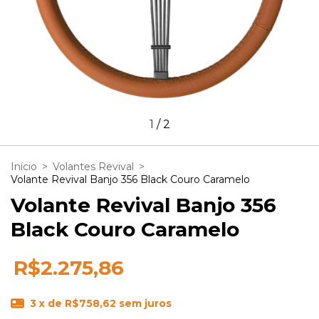
1
/
2
Início
>
Volantes Revival
>
Volante Revival Banjo 356 Black Couro Caramelo
Volante Revival Banjo 356
Black Couro Caramelo
R$2.275,86
3
x de
R$758,62
sem juros