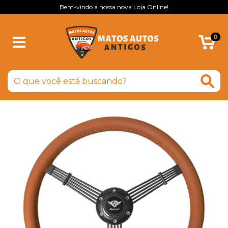
Bem-vindo a nossa nova Loja Online!
0