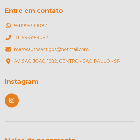
Entre em contato
5511995399087
(11) 99539-9087
matosautosantigos@hotmail.com
AV. SÃO JOÃO 1282, CENTRO - SÃO PAULO - SP
Instagram