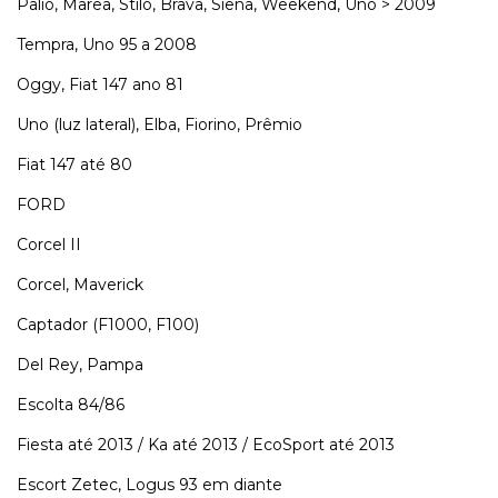
Palio, Marea, Stilo, Brava, Siena, Weekend, Uno > 2009
Tempra, Uno 95 a 2008
Oggy, Fiat 147 ano 81
Uno (luz lateral), Elba, Fiorino, Prêmio
Fiat 147 até 80
FORD
Corcel II
Corcel, Maverick
Captador (F1000, F100)
Del Rey, Pampa
Escolta 84/86
Fiesta até 2013 / Ka até 2013 / EcoSport até 2013
Escort Zetec, Logus 93 em diante