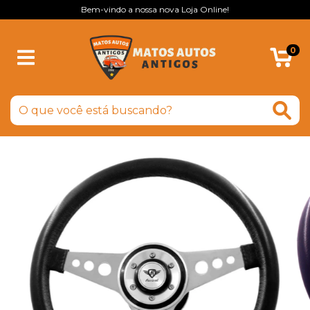
Bem-vindo a nossa nova Loja Online!
0