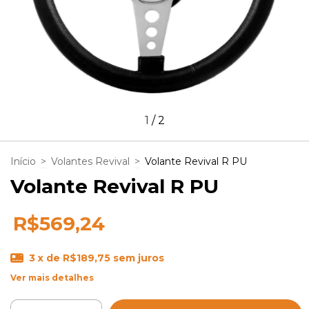
1
/
2
Início
>
Volantes Revival
>
Volante Revival R PU
Volante Revival R PU
R$569,24
3
x de
R$189,75
sem juros
Ver mais detalhes