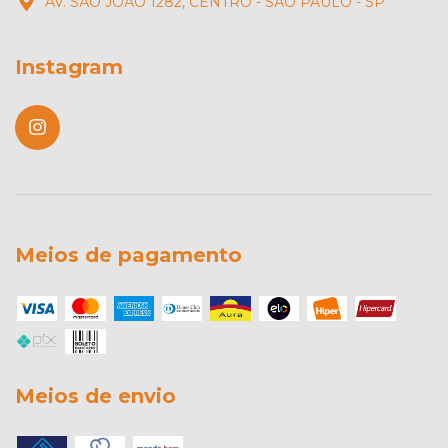
AV. SÃO JOÃO 1282, CENTRO - SÃO PAULO - SP
Instagram
Meios de pagamento
Meios de envio