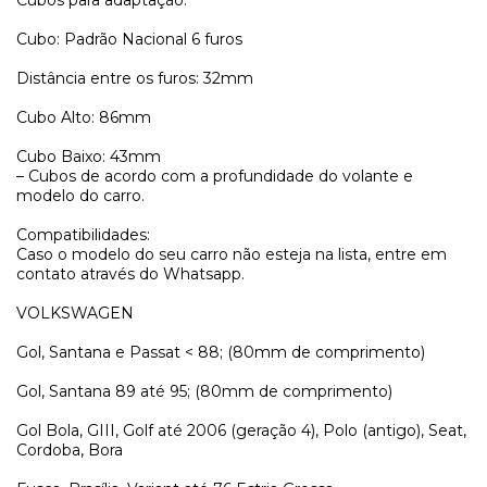
Cubos para adaptação:
Cubo: Padrão Nacional 6 furos
Distância entre os furos: 32mm
Cubo Alto: 86mm
Cubo Baixo: 43mm
– Cubos de acordo com a profundidade do volante e
modelo do carro.
Compatibilidades:
Caso o modelo do seu carro não esteja na lista, entre em
contato através do Whatsapp.
VOLKSWAGEN
Gol, Santana e Passat < 88; (80mm de comprimento)
Gol, Santana 89 até 95; (80mm de comprimento)
Gol Bola, GIII, Golf até 2006 (geração 4), Polo (antigo), Seat,
Cordoba, Bora