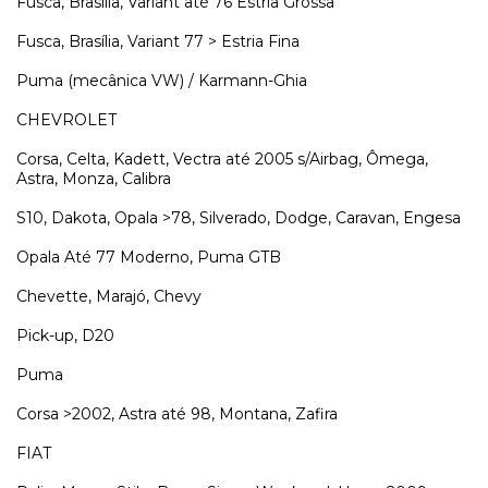
Fusca, Brasília, Variant até 76 Estria Grossa
Fusca, Brasília, Variant 77 > Estria Fina
Puma (mecânica VW) / Karmann-Ghia
CHEVROLET
Corsa, Celta, Kadett, Vectra até 2005 s/Airbag, Ômega,
Astra, Monza, Calibra
S10, Dakota, Opala >78, Silverado, Dodge, Caravan, Engesa
Opala Até 77 Moderno, Puma GTB
Chevette, Marajó, Chevy
Pick-up, D20
Puma
Corsa >2002, Astra até 98, Montana, Zafira
FIAT