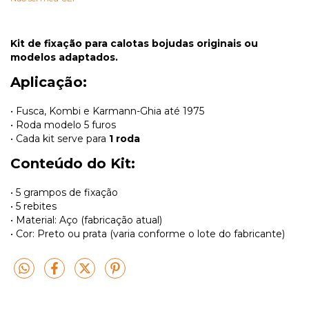
Kit de fixação para calotas bojudas originais ou
modelos adaptados.
Aplicação:
• Fusca, Kombi e Karmann-Ghia até 1975
• Roda modelo 5 furos
• Cada kit serve para
1 roda
Conteúdo do Kit:
• 5 grampos de fixação
• 5 rebites
• Material: Aço (fabricação atual)
• Cor: Preto ou prata (varia conforme o lote do fabricante)