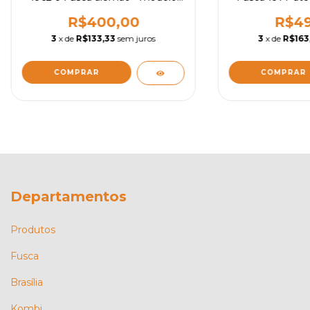
tetinha importada - Par
co
R$400,00
R$49
3
x de
R$133,33
sem juros
3
x de
R$163
COMPRAR
COMPRAR
Departamentos
Produtos
Fusca
Brasília
Kombi