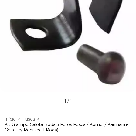
1
/
1
Início
>
Fusca
>
Kit Grampo Calota Roda 5 Furos Fusca / Kombi / Karmann-
Ghia – c/ Rebites (1 Roda)