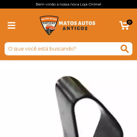
Bem-vindo a nossa nova Loja Online!
0