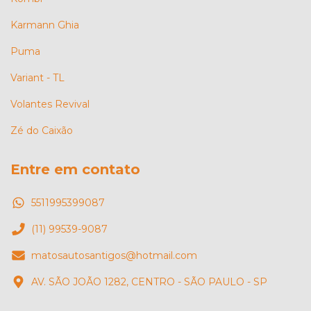
Karmann Ghia
Puma
Variant - TL
Volantes Revival
Zé do Caixão
Entre em contato
5511995399087
(11) 99539-9087
matosautosantigos@hotmail.com
AV. SÃO JOÃO 1282, CENTRO - SÃO PAULO - SP