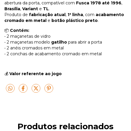
abertura da porta, compatível com
Fusca 1978 até 1996
,
Brasília
,
Variant
e
TL
.
Produto de
fabricação atual
,
1ª linha
, com
acabamento
cromado em metal
e
botão plástico preto
.
📦
Contém:
• 2 maçanetas de vidro
• 2 maçanetas modelo
gatilho
para abrir a porta
• 2 anéis cromados em metal
• 2 conchas de acabamento cromado em metal
💰
Valor referente ao jogo
Produtos relacionados