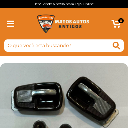
Bem-vindo a nossa nova Loja Online!
0