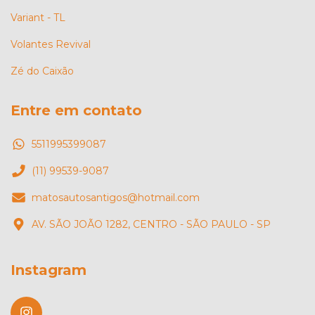
Variant - TL
Volantes Revival
Zé do Caixão
Entre em contato
5511995399087
(11) 99539-9087
matosautosantigos@hotmail.com
AV. SÃO JOÃO 1282, CENTRO - SÃO PAULO - SP
Instagram