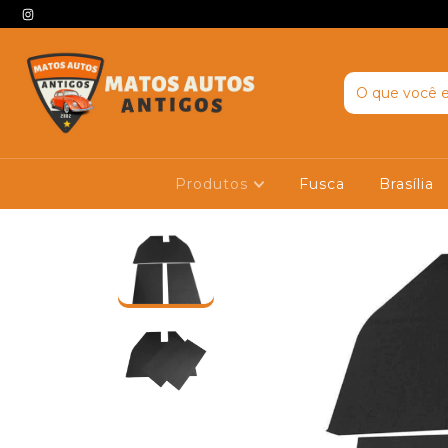
Produtos
Fusca
Brasília