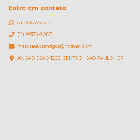
Entre em contato
5511995399087
(11) 99539-9087
matosautosantigos@hotmail.com
AV. SÃO JOÃO 1282, CENTRO - SÃO PAULO - SP