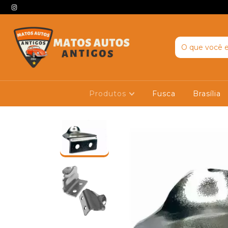
Produtos
Fusca
Brasília